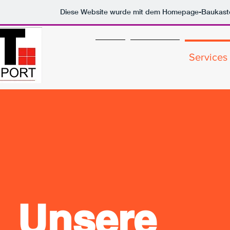
Diese Website wurde mit dem Homepage-Baukast
Start
Über uns
Services
Unsere