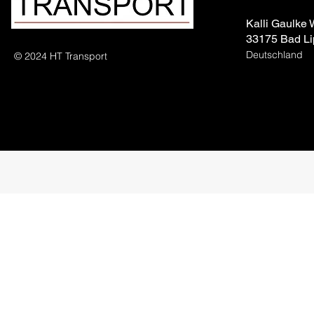
Kalli Gaulke
33175 Bad Li
Deutschland
© 2024 HT Transport